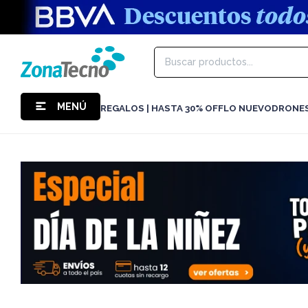
MENÚ
REGALOS | HASTA 30% OFF
LO NUEVO
DRONE