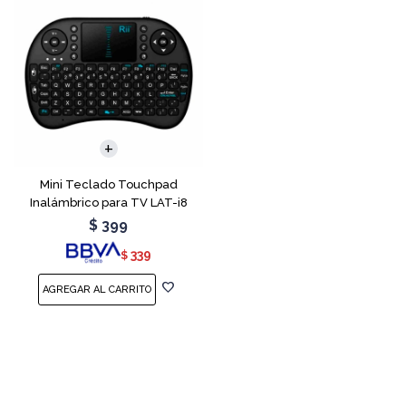
Mini Teclado Touchpad
Inalámbrico para TV LAT-i8
$
399
339
$