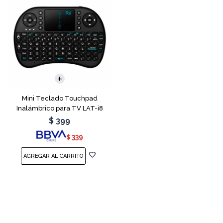
Mini Teclado Touchpad
Inalámbrico para TV LAT-i8
$
399
339
$