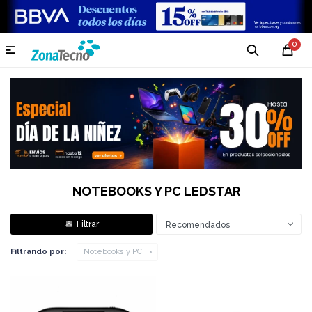
0

NOTEBOOKS Y PC LEDSTAR
Recomendados
Filtrando por:
Notebooks y PC