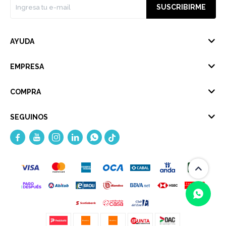
SUSCRIBIRME
AYUDA
EMPRESA
COMPRA
SEGUINOS




