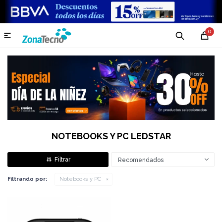
0

NOTEBOOKS Y PC LEDSTAR
Recomendados
Filtrando por:
Notebooks y PC