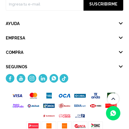
SUSCRIBIRME
AYUDA
EMPRESA
COMPRA
SEGUINOS




