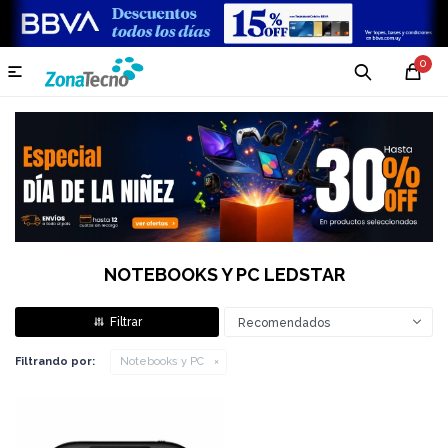
0

NOTEBOOKS Y PC LEDSTAR
Recomendados
Filtrando por:
Notebooks y PC