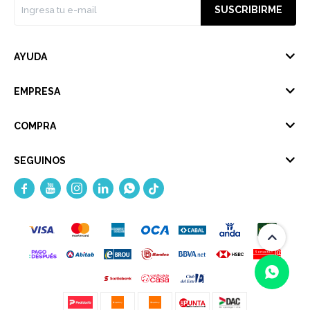
SUSCRIBIRME
AYUDA
EMPRESA
COMPRA
SEGUINOS




