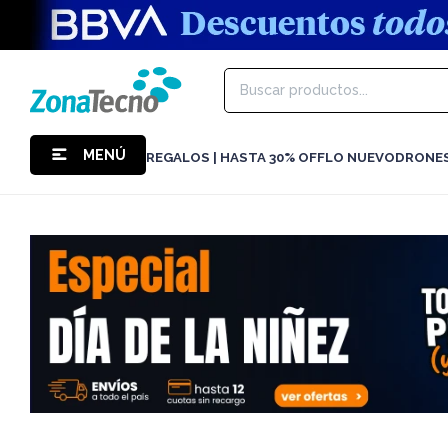
MENÚ
REGALOS | HASTA 30% OFF
LO NUEVO
DRONE