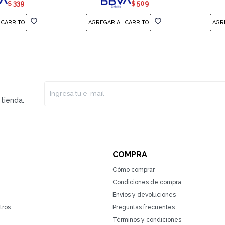
339
509
$
$
tienda.
COMPRA
Cómo comprar
Condiciones de compra
Envíos y devoluciones
tros
Preguntas frecuentes
Términos y condiciones