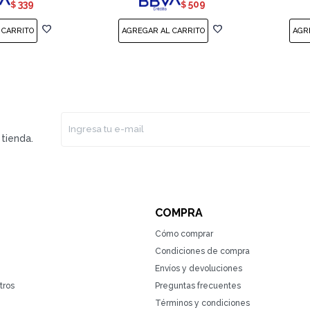
339
509
$
$
tienda.
COMPRA
Cómo comprar
Condiciones de compra
Envíos y devoluciones
tros
Preguntas frecuentes
Términos y condiciones