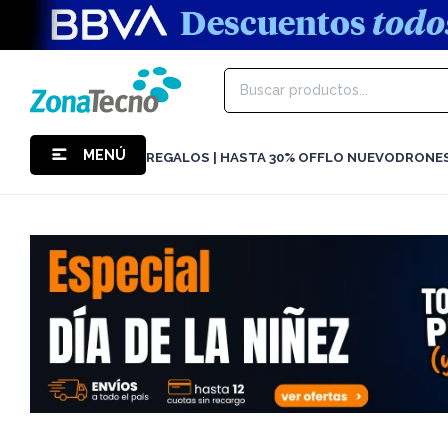
MENÚ
REGALOS | HASTA 30% OFF
LO NUEVO
DRONE