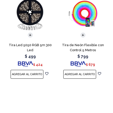
Tira Led 5050 RGB 5m 300
Tira de Neón Flexible con
Led
Control 5 Metros
$
499
$
799
424
679
$
$