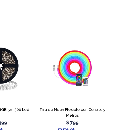
 RGB 5m 300 Led
Tira de Neón Flexible con Control 5
Metros
499
$
799