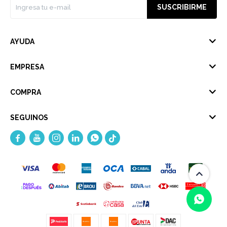
SUSCRIBIRME
AYUDA
EMPRESA
COMPRA
SEGUINOS




