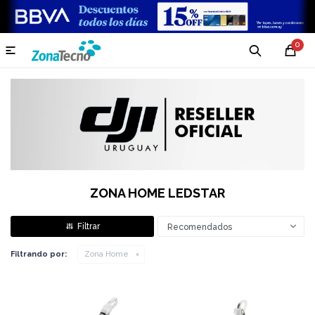
0

ZONA HOME LEDSTAR
Recomendados
Filtrando por:
Zona Home