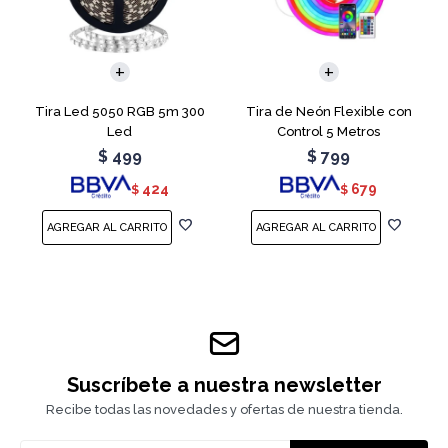
Tira Led 5050 RGB 5m 300
Tira de Neón Flexible con
Led
Control 5 Metros
$
499
$
799
424
679
$
$
Suscríbete a nuestra newsletter
Recibe todas las novedades y ofertas de nuestra tienda.