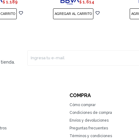
1.189
1.614
$
$
tienda.
COMPRA
Cómo comprar
Condiciones de compra
Envíos y devoluciones
tros
Preguntas frecuentes
Términos y condiciones