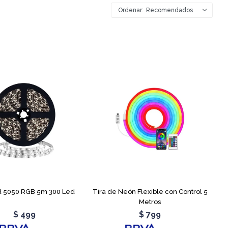
Recomendados
d 5050 RGB 5m 300 Led
Tira de Neón Flexible con Control 5
Metros
$
499
$
799