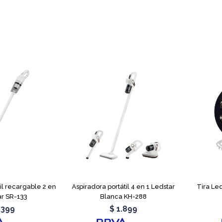
il recargable 2 en
Aspiradora portátil 4 en 1 Ledstar
Tira Le
ar SR-133
Blanca KH-288
.399
$
1.899