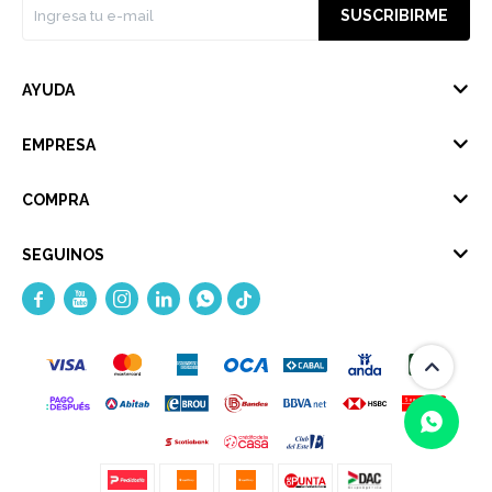
SUSCRIBIRME
AYUDA
EMPRESA
COMPRA
SEGUINOS




