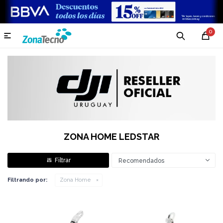
0

ZONA HOME LEDSTAR
Recomendados
Filtrando por:
Zona Home