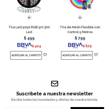
Tira Led 5050 RGB 5m 300
Tira de Neón Flexible con
Led
Control 5 Metros
$
499
$
799
424
679
$
$
Suscríbete a nuestra newsletter
Recibe todas las novedades y ofertas de nuestra tienda.