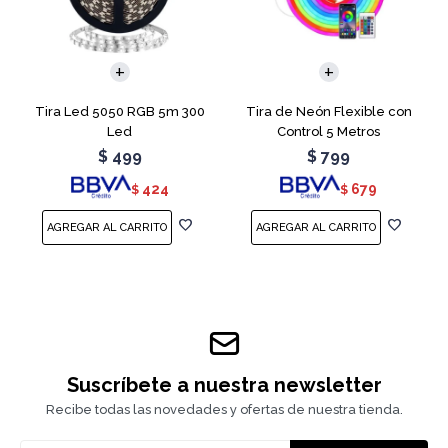
Tira Led 5050 RGB 5m 300
Tira de Neón Flexible con
Led
Control 5 Metros
$
499
$
799
424
679
$
$
Suscríbete a nuestra newsletter
Recibe todas las novedades y ofertas de nuestra tienda.