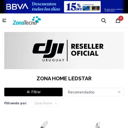
0

ZONA HOME LEDSTAR
Recomendados
Filtrando por:
Zona Home