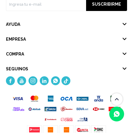
SUSCRIBIRME
AYUDA
EMPRESA
COMPRA
SEGUINOS




