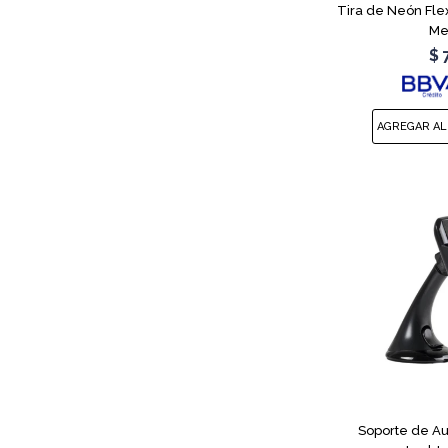
Tira de Neón Flex
Me
$
Soporte de Au