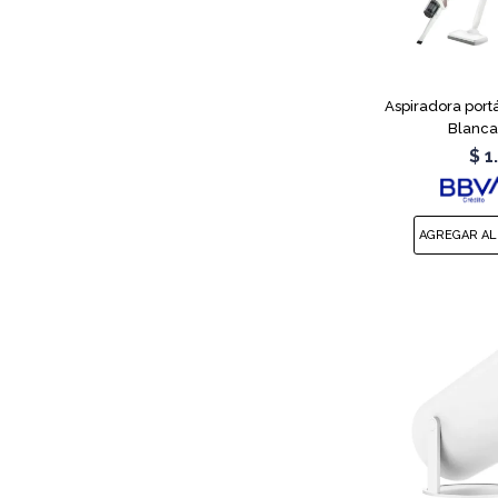
Aspiradora portá
Blanca
$
1