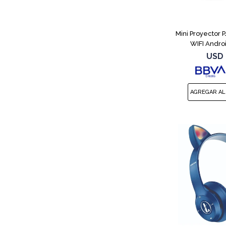
Mini Proyector 
WIFI Andro
USD