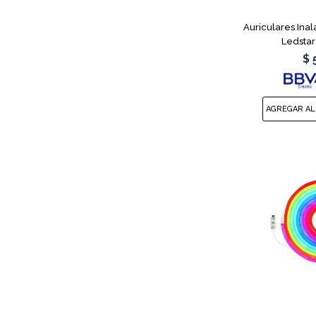
Auriculares Ina
Ledstar
$