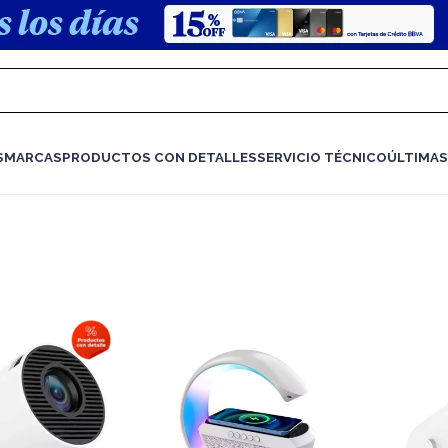
S
MARCAS
PRODUCTOS CON DETALLES
SERVICIO TÉCNICO
ÚLTIMAS