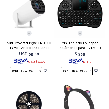
Mini Proyector PJ300 PRO Full
Mini Teclado Touchpad
HD WIFI Android 11 Blanco
Inalámbrico para TV LAT-i8
USD
99,00
$
399
84,15
339
USD
$