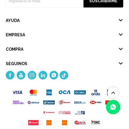
SUSCRIBIRME
AYUDA
EMPRESA
COMPRA
SEGUINOS




