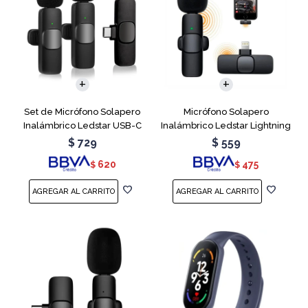
Set de Micrófono Solapero
Micrófono Solapero
Inalámbrico Ledstar USB-C
Inalámbrico Ledstar Lightning
$
729
$
559
620
475
$
$