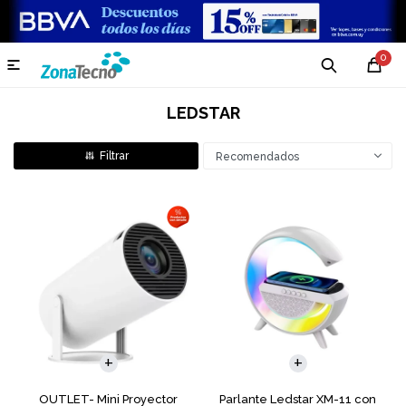
0

LEDSTAR
Recomendados
OUTLET- Mini Proyector
Parlante Ledstar XM-11 con