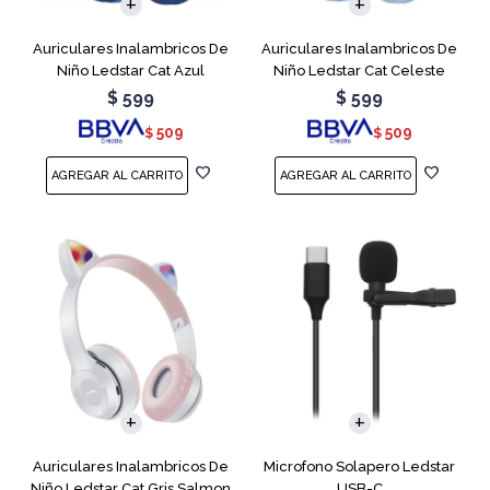
Auriculares Inalambricos De
Auriculares Inalambricos De
Niño Ledstar Cat Azul
Niño Ledstar Cat Celeste
$
599
$
599
509
509
$
$
Auriculares Inalambricos De
Microfono Solapero Ledstar
Niño Ledstar Cat Gris Salmon
USB-C