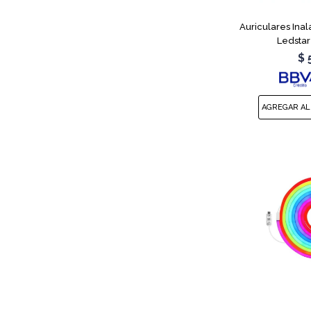
Auriculares Ina
Ledstar
$