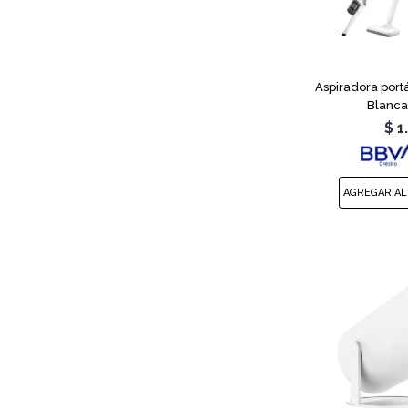
Aspiradora portá
Blanca
$
1