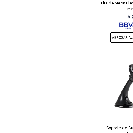
Tira de Neón Flex
Me
$
Soporte de Au