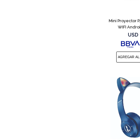
Mini Proyector 
WIFI Andro
USD