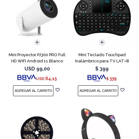
Mini Proyector PJ300 PRO Full
Mini Teclado Touchpad
HD WIFI Android 11 Blanco
Inalámbrico para TV LAT-i8
USD
99,00
$
399
84,15
339
USD
$