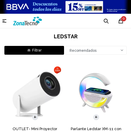
0

LEDSTAR
Recomendados
OUTLET- Mini Proyector
Parlante Ledstar XM-11 con