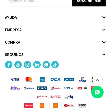
SUSCRIBIRME
AYUDA
EMPRESA
COMPRA
SEGUINOS




