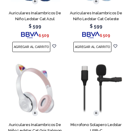
Auriculares Inalambricos De
Auriculares Inalambricos De
Niño Ledstar Cat Azul
Niño Ledstar Cat Celeste
$
599
$
599
509
509
$
$
Auriculares Inalambricos De
Microfono Solapero Ledstar
Niño Ledstar Cat Gris Salmon
USB-C