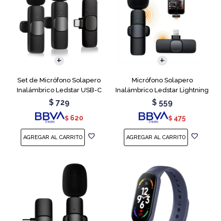
Set de Micrófono Solapero
Micrófono Solapero
Inalámbrico Ledstar USB-C
Inalámbrico Ledstar Lightning
$
729
$
559
620
475
$
$