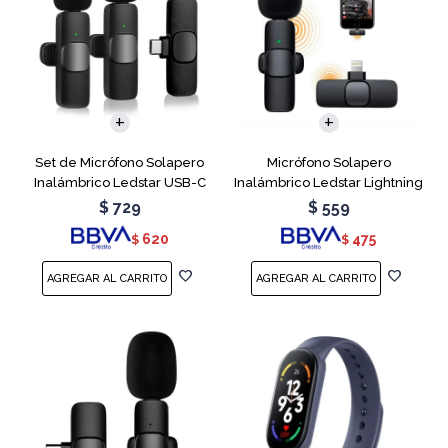
Set de Micrófono Solapero
Micrófono Solapero
Inalámbrico Ledstar USB-C
Inalámbrico Ledstar Lightning
$
729
$
559
620
475
$
$