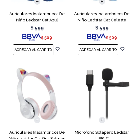
Auriculares Inalambricos De
Auriculares Inalambricos De
Niño Ledstar Cat Azul
Niño Ledstar Cat Celeste
$
599
$
599
509
509
$
$
Auriculares Inalambricos De
Microfono Solapero Ledstar
Niño Ledstar Cat Gris Salmon
USB-C