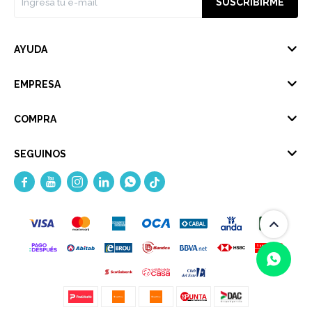
SUSCRIBIRME
AYUDA
EMPRESA
COMPRA
SEGUINOS




