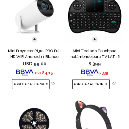
Mini Proyector PJ300 PRO Full
Mini Teclado Touchpad
HD WIFI Android 11 Blanco
Inalámbrico para TV LAT-i8
USD
99,00
$
399
84,15
339
USD
$