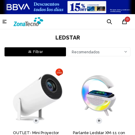
0

LEDSTAR
Recomendados
OUTLET- Mini Proyector
Parlante Ledstar XM-11 con