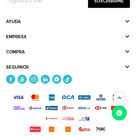
SUSCRIBIRME
AYUDA
EMPRESA
COMPRA
SEGUINOS




