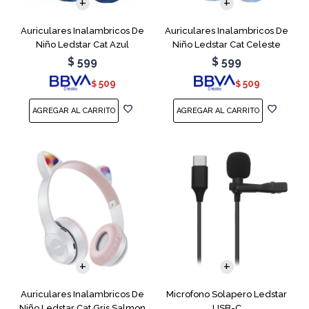
Auriculares Inalambricos De
Auriculares Inalambricos De
Niño Ledstar Cat Azul
Niño Ledstar Cat Celeste
$
599
$
599
509
509
$
$
Auriculares Inalambricos De
Microfono Solapero Ledstar
Niño Ledstar Cat Gris Salmon
USB-C