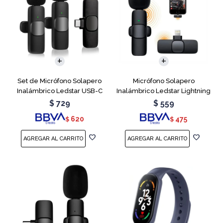
Set de Micrófono Solapero
Micrófono Solapero
Inalámbrico Ledstar USB-C
Inalámbrico Ledstar Lightning
$
729
$
559
620
475
$
$