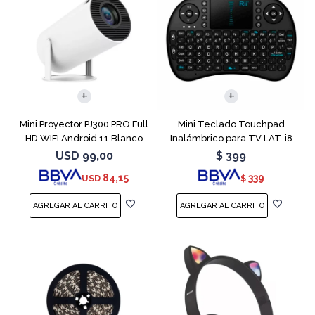
Mini Proyector PJ300 PRO Full
Mini Teclado Touchpad
HD WIFI Android 11 Blanco
Inalámbrico para TV LAT-i8
USD
99,00
$
399
84,15
339
USD
$