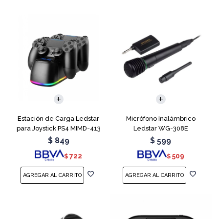
Estación de Carga Ledstar
Micrófono Inalámbrico
para Joystick PS4 MIMD-413
Ledstar WG-308E
RGB
$
849
$
599
722
509
$
$