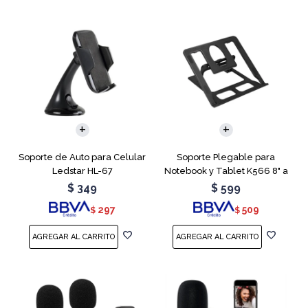
Soporte de Auto para Celular
Soporte Plegable para
Ledstar HL-67
Notebook y Tablet K566 8" a
15.6"
$
349
$
599
297
509
$
$