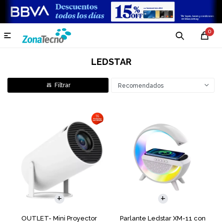
0

LEDSTAR
Recomendados
OUTLET- Mini Proyector
Parlante Ledstar XM-11 con