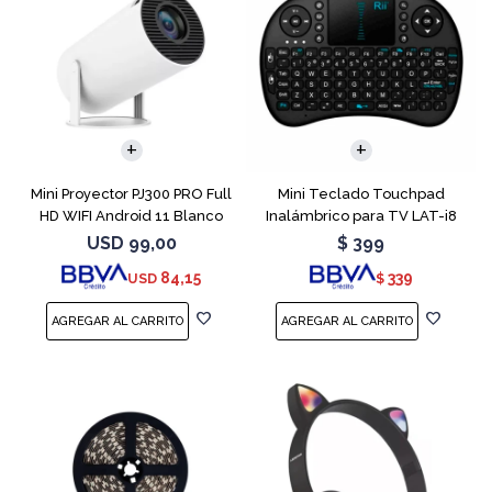
Mini Proyector PJ300 PRO Full
Mini Teclado Touchpad
HD WIFI Android 11 Blanco
Inalámbrico para TV LAT-i8
USD
99,00
$
399
84,15
339
USD
$