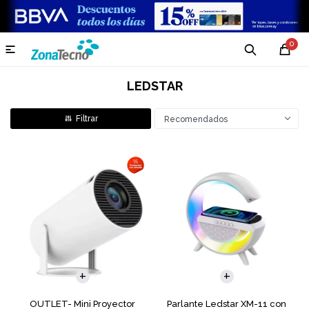
0

LEDSTAR
Recomendados
OUTLET- Mini Proyector
Parlante Ledstar XM-11 con