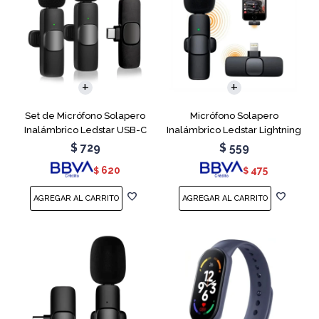
Set de Micrófono Solapero
Micrófono Solapero
Inalámbrico Ledstar USB-C
Inalámbrico Ledstar Lightning
$
729
$
559
620
475
$
$