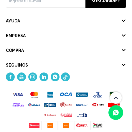
SUSCRIBIRME
AYUDA
EMPRESA
COMPRA
SEGUINOS




