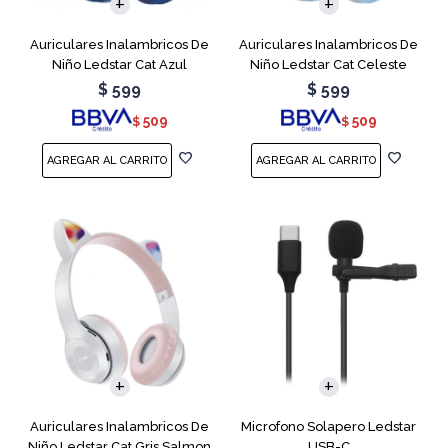
Auriculares Inalambricos De
Auriculares Inalambricos De
Niño Ledstar Cat Azul
Niño Ledstar Cat Celeste
$
599
$
599
509
509
$
$
Auriculares Inalambricos De
Microfono Solapero Ledstar
Niño Ledstar Cat Gris Salmon
USB-C