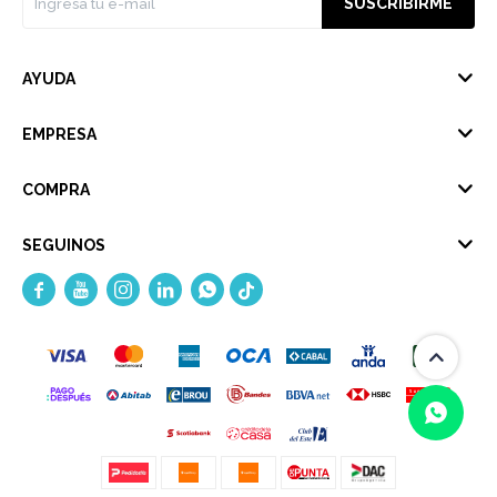
SUSCRIBIRME
AYUDA
EMPRESA
COMPRA
SEGUINOS




