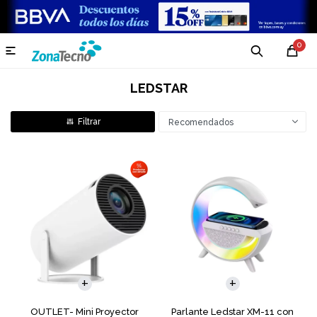
0

LEDSTAR
Recomendados
OUTLET- Mini Proyector
Parlante Ledstar XM-11 con