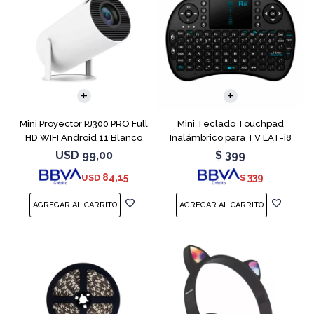
Mini Proyector PJ300 PRO Full
Mini Teclado Touchpad
HD WIFI Android 11 Blanco
Inalámbrico para TV LAT-i8
USD
99,00
$
399
84,15
339
USD
$