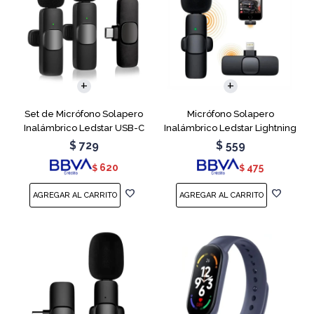
Set de Micrófono Solapero
Micrófono Solapero
Inalámbrico Ledstar USB-C
Inalámbrico Ledstar Lightning
$
729
$
559
620
475
$
$