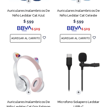
Auriculares Inalambricos De
Auriculares Inalambricos De
Niño Ledstar Cat Azul
Niño Ledstar Cat Celeste
$
599
$
599
509
509
$
$
Auriculares Inalambricos De
Microfono Solapero Ledstar
Niño Ledstar Cat Gris Salmon
USB-C