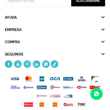
SUSCRIBIRME
AYUDA
EMPRESA
COMPRA
SEGUINOS




