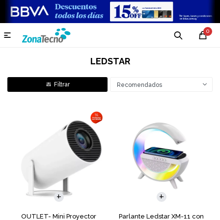
0

LEDSTAR
Recomendados
OUTLET- Mini Proyector
Parlante Ledstar XM-11 con