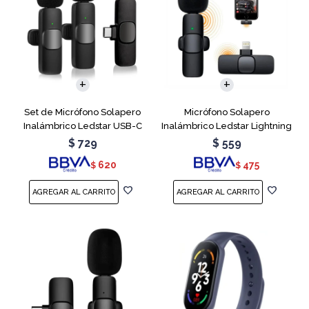
Set de Micrófono Solapero
Micrófono Solapero
Inalámbrico Ledstar USB-C
Inalámbrico Ledstar Lightning
$
729
$
559
620
475
$
$