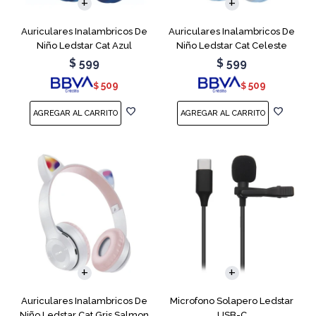
Auriculares Inalambricos De
Auriculares Inalambricos De
Niño Ledstar Cat Azul
Niño Ledstar Cat Celeste
$
599
$
599
509
509
$
$
Auriculares Inalambricos De
Microfono Solapero Ledstar
Niño Ledstar Cat Gris Salmon
USB-C