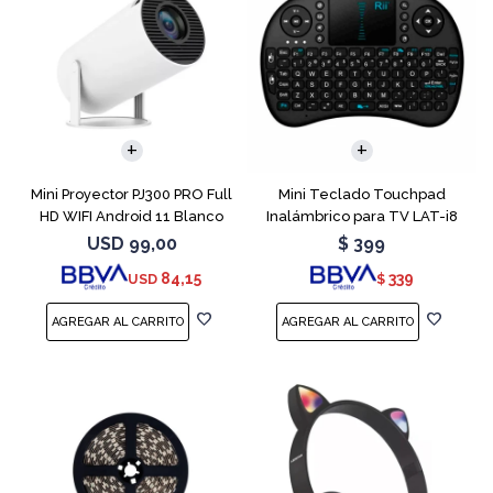
Mini Proyector PJ300 PRO Full
Mini Teclado Touchpad
HD WIFI Android 11 Blanco
Inalámbrico para TV LAT-i8
USD
99,00
$
399
84,15
339
USD
$