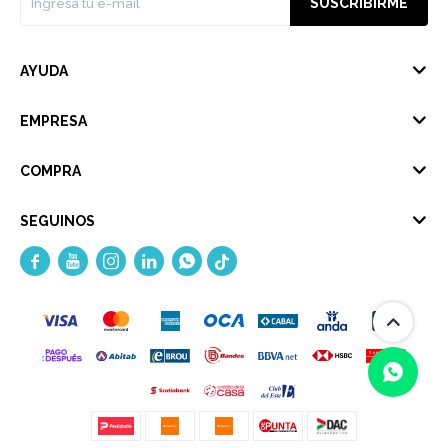
SUSCRIBIRME
AYUDA
EMPRESA
COMPRA
SEGUINOS




