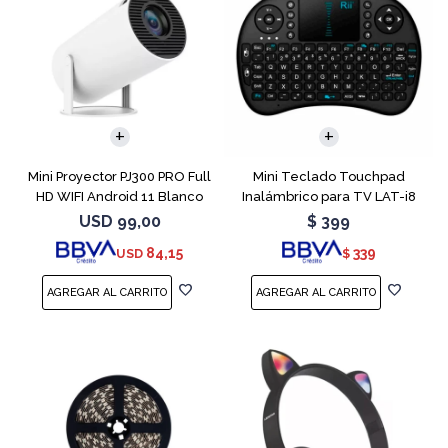
Mini Proyector PJ300 PRO Full
Mini Teclado Touchpad
HD WIFI Android 11 Blanco
Inalámbrico para TV LAT-i8
USD
99,00
$
399
84,15
339
USD
$