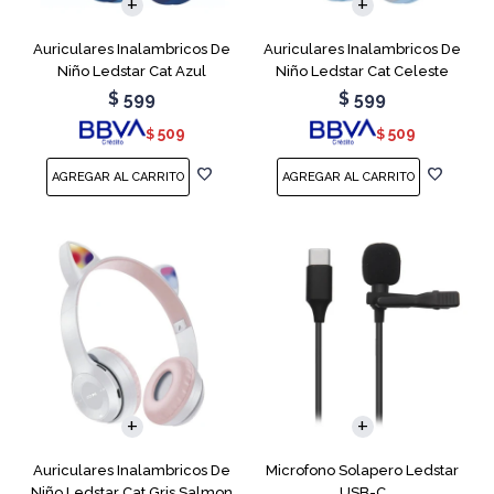
Auriculares Inalambricos De
Auriculares Inalambricos De
Niño Ledstar Cat Azul
Niño Ledstar Cat Celeste
$
599
$
599
509
509
$
$
Auriculares Inalambricos De
Microfono Solapero Ledstar
Niño Ledstar Cat Gris Salmon
USB-C