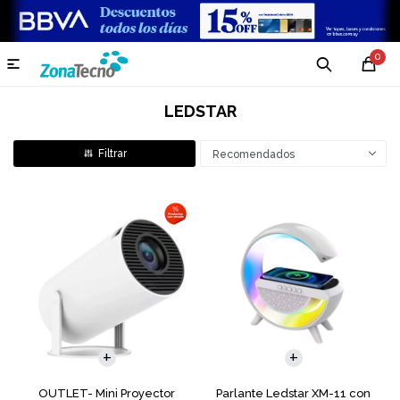
0

LEDSTAR
Recomendados
OUTLET- Mini Proyector
Parlante Ledstar XM-11 con