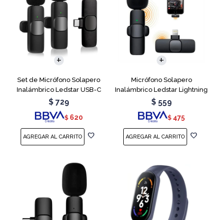
Set de Micrófono Solapero
Micrófono Solapero
Inalámbrico Ledstar USB-C
Inalámbrico Ledstar Lightning
$
729
$
559
620
475
$
$