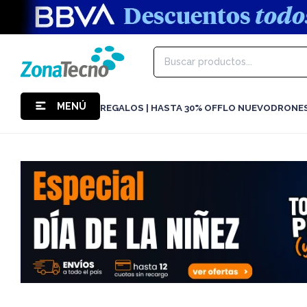
MENÚ
REGALOS | HASTA 30% OFF
LO NUEVO
DRONE