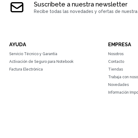
Suscríbete a nuestra newsletter
Recibe todas las novedades y ofertas de nuestra 
AYUDA
EMPRESA
Servicio Técnico y Garantía
Nosotros
Activación de Seguro para Notebook
Contacto
Factura Electrónica
Tiendas
Trabaja con noso
Novedades
Información Impo
© Copyright 2026 / ZonaTecno / RUT 215764930010