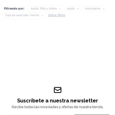
Filtrando por:
Audio, Foto y Video
Audio
Auriculares
Quitar filtros
Tipo de auricular:
Vincha
Suscríbete a nuestra newsletter
Recibe todas las novedades y ofertas de nuestra tienda.