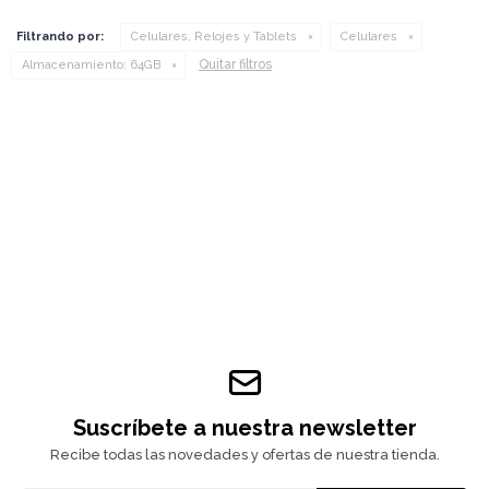
Filtrando por:
Celulares, Relojes y Tablets
Celulares
Quitar filtros
Almacenamiento:
64GB
Suscríbete a nuestra newsletter
Recibe todas las novedades y ofertas de nuestra tienda.