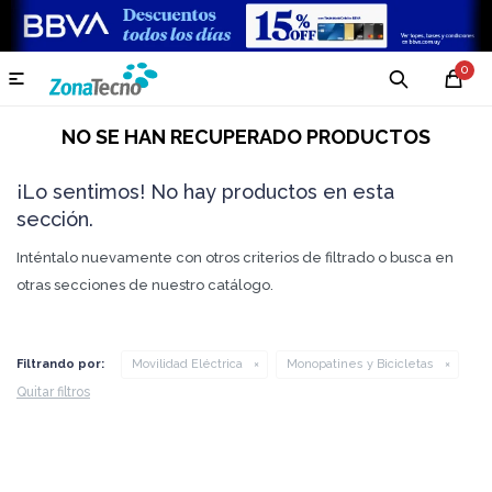
0

NO SE HAN RECUPERADO PRODUCTOS
¡Lo sentimos! No hay productos en esta
sección.
Inténtalo nuevamente con otros criterios de filtrado o busca en
otras secciones de nuestro catálogo.
Filtrando por:
Movilidad Eléctrica
Monopatines y Bicicletas
Quitar filtros