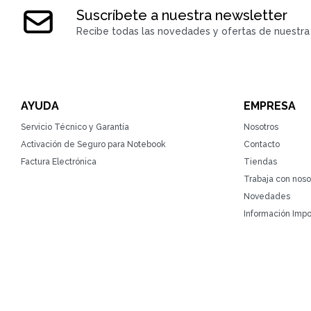
Suscríbete a nuestra newsletter
Recibe todas las novedades y ofertas de nuestra 
AYUDA
EMPRESA
Servicio Técnico y Garantía
Nosotros
Activación de Seguro para Notebook
Contacto
Factura Electrónica
Tiendas
Trabaja con noso
Novedades
Información Impo
© Copyright 2026 / ZonaTecno / RUT 215764930010