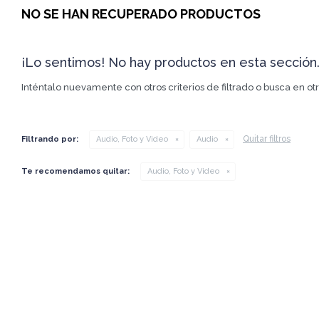
NO SE HAN RECUPERADO PRODUCTOS
¡Lo sentimos! No hay productos en esta sección
Inténtalo nuevamente con otros criterios de filtrado o busca en o
Quitar filtros
Filtrando por:
Audio, Foto y Video
Audio
Te recomendamos quitar:
Audio, Foto y Video