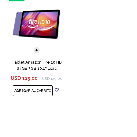
Tablet Amazon Fire 10 HD
64GB 3GB 10.1'' Lilac
USD
125,00
USD
129,00