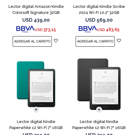
Lector digital Amazon Kindle
Lector digital Kindle Scribe
Colorsoft Signature 32GB
2024 Wi-Fi 10.2" 32GB
Negro
Tungsten
USD
439,00
USD
569,00
373,15
483,65
USD
USD
Lector digital Kindle
Lector digital Kindle
Paperwhite 12 Wi-Fi 7" 16GB
Paperwhite 12 Wi-Fi 7" 16GB
Verde
Negro