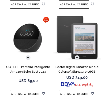
OUTLET- Pantalla inteligente
Lector digital Amazon Kindle
Amazon Echo Spot 2024
Colorsoft Signature 16GB
Black
Negro
USD
349,00
USD
89,00
296,65
USD