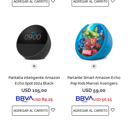
Pantalla inteligente Amazon
Parlante Smart Amazon Echo
Echo Spot 2024 Black
Pop Kids Marvel Avengers
USD
105,00
USD
59,00
89,25
50,15
USD
USD