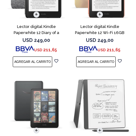
Lector digital Kindle
Lector digital Kindle
Paperwhite 12 Diary of a
Paperwhite 12 Wi-Fi 16GB
Wimpy
Starfish
USD
249,00
USD
249,00
211,65
211,65
USD
USD