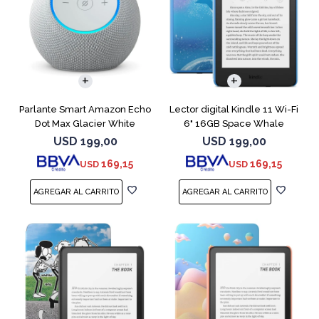
Parlante Smart Amazon Echo
Lector digital Kindle 11 Wi-Fi
Dot Max Glacier White
6" 16GB Space Whale
USD
199,00
USD
199,00
169,15
169,15
USD
USD