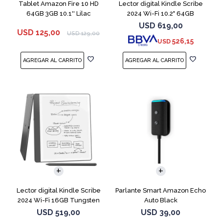
Tablet Amazon Fire 10 HD
Lector digital Kindle Scribe
64GB 3GB 10.1'' Lilac
2024 Wi-Fi 10.2" 64GB
Tungsten
USD
619,00
USD
125,00
USD
129,00
526,15
USD
Lector digital Kindle Scribe
Parlante Smart Amazon Echo
2024 Wi-Fi 16GB Tungsten
Auto Black
USD
519,00
USD
39,00