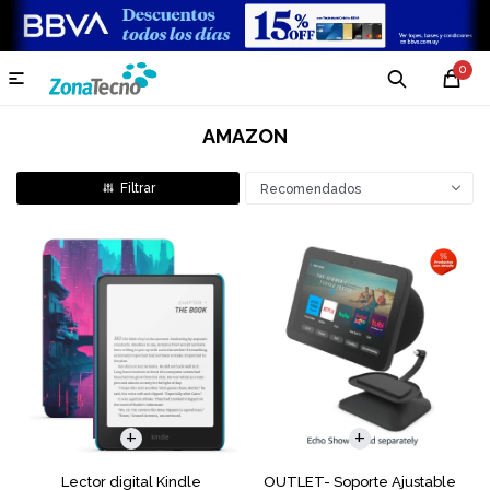
0

AMAZON
Recomendados
Lector digital Kindle
OUTLET- Soporte Ajustable