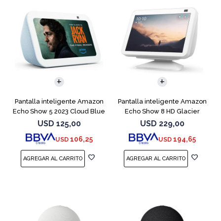
Pantalla inteligente Amazon
Pantalla inteligente Amazon
Echo Show 5 2023 Cloud Blue
Echo Show 8 HD Glacier
White
USD
125,00
USD
229,00
106,25
194,65
USD
USD