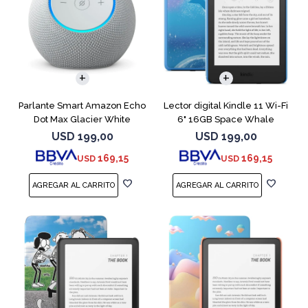
Parlante Smart Amazon Echo
Lector digital Kindle 11 Wi-Fi
Dot Max Glacier White
6" 16GB Space Whale
USD
199,00
USD
199,00
169,15
169,15
USD
USD