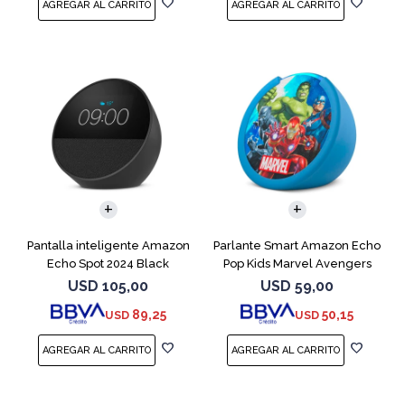
Pantalla inteligente Amazon
Parlante Smart Amazon Echo
Echo Spot 2024 Black
Pop Kids Marvel Avengers
USD
105,00
USD
59,00
89,25
50,15
USD
USD