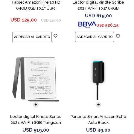
Tablet Amazon Fire 10 HD
Lector digital Kindle Scribe
64GB 3GB 10.1'' Lilac
2024 Wi-Fi 10.2" 64GB
Tungsten
USD
619,00
USD
125,00
USD
129,00
526,15
USD
Lector digital Kindle Scribe
Parlante Smart Amazon Echo
2024 Wi-Fi 16GB Tungsten
Auto Black
USD
519,00
USD
39,00