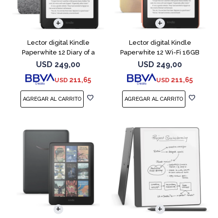
Lector digital Kindle
Lector digital Kindle
Paperwhite 12 Diary of a
Paperwhite 12 Wi-Fi 16GB
Wimpy
Starfish
USD
249,00
USD
249,00
211,65
211,65
USD
USD