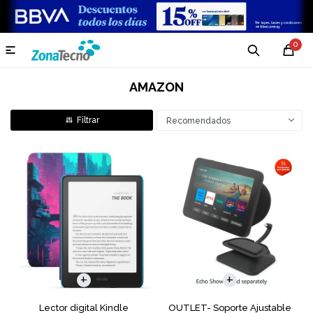
0

AMAZON
Recomendados
Lector digital Kindle
OUTLET- Soporte Ajustable