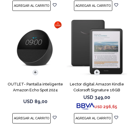
OUTLET- Pantalla inteligente
Lector digital Amazon Kindle
Amazon Echo Spot 2024
Colorsoft Signature 16GB
Black
Negro
USD
349,00
USD
89,00
296,65
USD