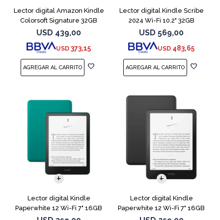
Lector digital Amazon Kindle
Lector digital Kindle Scribe
Colorsoft Signature 32GB
2024 Wi-Fi 10.2" 32GB
Negro
Tungsten
USD
439,00
USD
569,00
373,15
483,65
USD
USD
Lector digital Kindle
Lector digital Kindle
Paperwhite 12 Wi-Fi 7" 16GB
Paperwhite 12 Wi-Fi 7" 16GB
Verde
Negro