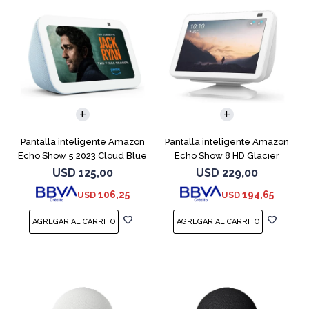
Pantalla inteligente Amazon
Pantalla inteligente Amazon
Echo Show 5 2023 Cloud Blue
Echo Show 8 HD Glacier
White
USD
125,00
USD
229,00
106,25
194,65
USD
USD