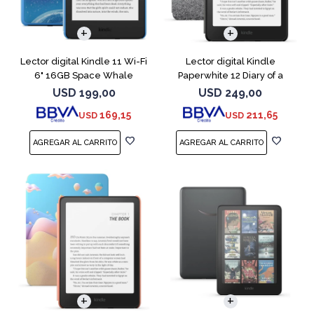
Lector digital Kindle 11 Wi-Fi
Lector digital Kindle
6" 16GB Space Whale
Paperwhite 12 Diary of a
Wimpy
USD
199,00
USD
249,00
169,15
211,65
USD
USD