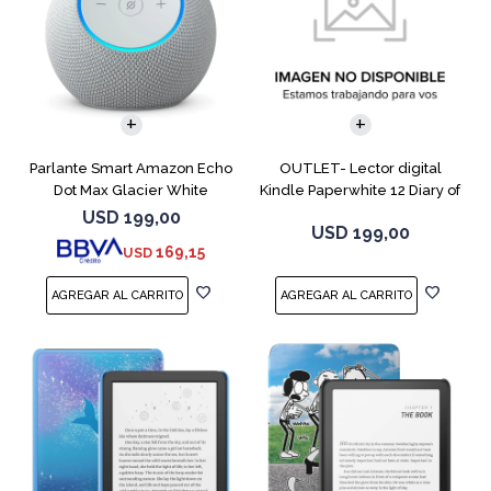
Parlante Smart Amazon Echo
OUTLET- Lector digital
Dot Max Glacier White
Kindle Paperwhite 12 Diary of
a Wimpy
USD
199,00
USD
199,00
169,15
USD