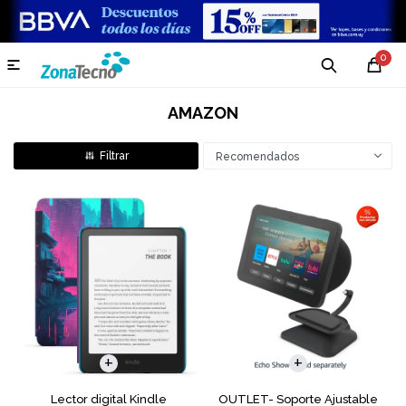
0

AMAZON
Recomendados
Lector digital Kindle
OUTLET- Soporte Ajustable