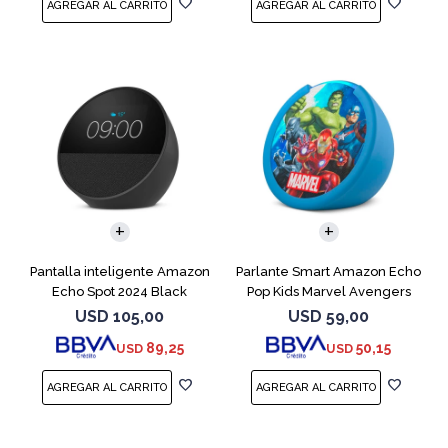
Pantalla inteligente Amazon
Parlante Smart Amazon Echo
Echo Spot 2024 Black
Pop Kids Marvel Avengers
USD
105,00
USD
59,00
89,25
50,15
USD
USD