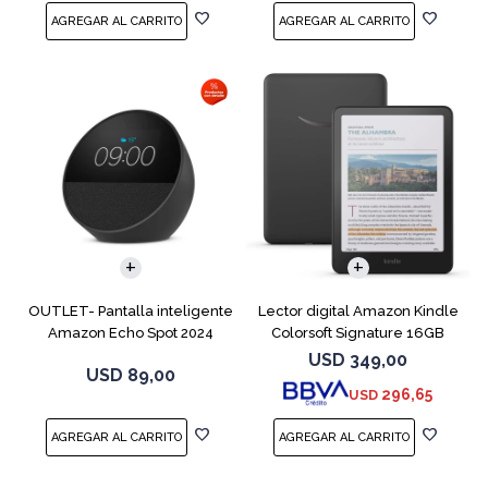
OUTLET- Pantalla inteligente
Lector digital Amazon Kindle
Amazon Echo Spot 2024
Colorsoft Signature 16GB
Black
Negro
USD
349,00
USD
89,00
296,65
USD