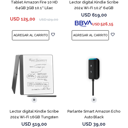
Tablet Amazon Fire 10 HD
Lector digital Kindle Scribe
64GB 3GB 10.1'' Lilac
2024 Wi-Fi 10.2" 64GB
Tungsten
USD
619,00
USD
125,00
USD
129,00
526,15
USD
Lector digital Kindle Scribe
Parlante Smart Amazon Echo
2024 Wi-Fi 16GB Tungsten
Auto Black
USD
519,00
USD
39,00