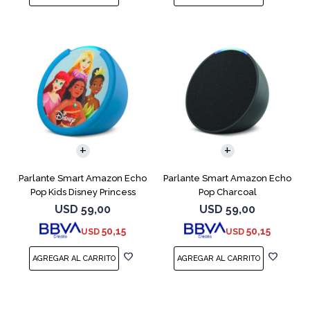
Parlante Smart Amazon Echo
Parlante Smart Amazon Echo
Pop Kids Disney Princess
Pop Charcoal
USD
59,00
USD
59,00
50,15
50,15
USD
USD