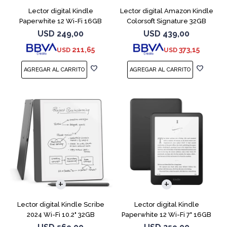
Lector digital Kindle
Lector digital Amazon Kindle
Paperwhite 12 Wi-Fi 16GB
Colorsoft Signature 32GB
Starfish
Negro
USD
249,00
USD
439,00
211,65
373,15
USD
USD
Lector digital Kindle Scribe
Lector digital Kindle
2024 Wi-Fi 10.2" 32GB
Paperwhite 12 Wi-Fi 7" 16GB
Tungsten
Negro