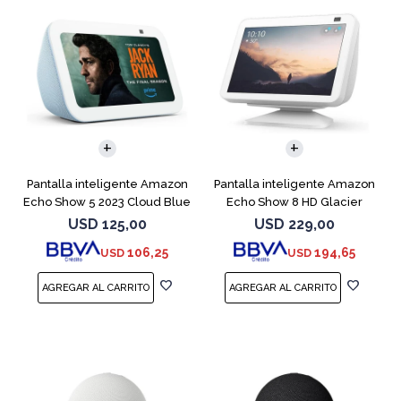
Pantalla inteligente Amazon
Pantalla inteligente Amazon
Echo Show 5 2023 Cloud Blue
Echo Show 8 HD Glacier
White
USD
125,00
USD
229,00
106,25
194,65
USD
USD