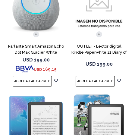
Parlante Smart Amazon Echo
OUTLET- Lector digital
Dot Max Glacier White
Kindle Paperwhite 12 Diary of
a Wimpy
USD
199,00
USD
199,00
169,15
USD