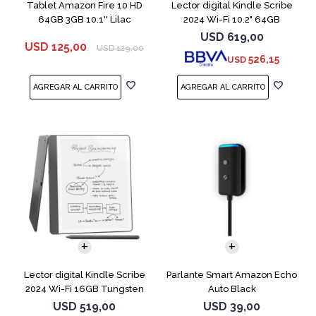
Tablet Amazon Fire 10 HD
Lector digital Kindle Scribe
64GB 3GB 10.1'' Lilac
2024 Wi-Fi 10.2" 64GB
Tungsten
USD
619,00
USD
125,00
USD
129,00
526,15
USD
Lector digital Kindle Scribe
Parlante Smart Amazon Echo
2024 Wi-Fi 16GB Tungsten
Auto Black
USD
519,00
USD
39,00