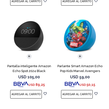
Pantalla inteligente Amazon
Parlante Smart Amazon Echo
Echo Spot 2024 Black
Pop Kids Marvel Avengers
USD
105,00
USD
59,00
89,25
50,15
USD
USD