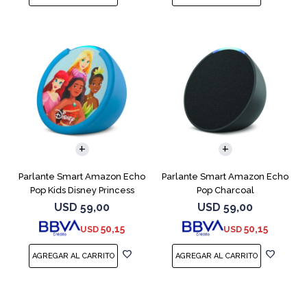
Parlante Smart Amazon Echo
Parlante Smart Amazon Echo
Pop Kids Disney Princess
Pop Charcoal
USD
59,00
USD
59,00
50,15
50,15
USD
USD