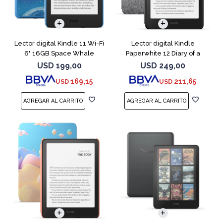
Lector digital Kindle 11 Wi-Fi
Lector digital Kindle
6" 16GB Space Whale
Paperwhite 12 Diary of a
Wimpy
USD
199,00
USD
249,00
169,15
211,65
USD
USD