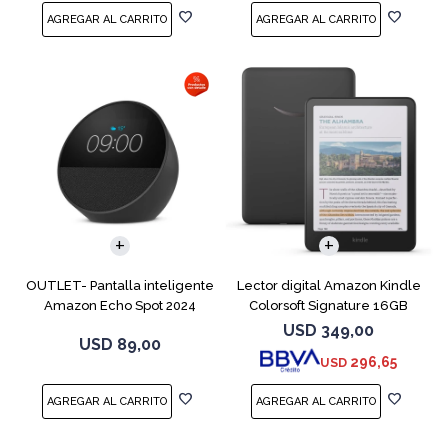
OUTLET- Pantalla inteligente
Lector digital Amazon Kindle
Amazon Echo Spot 2024
Colorsoft Signature 16GB
Black
Negro
USD
349,00
USD
89,00
296,65
USD