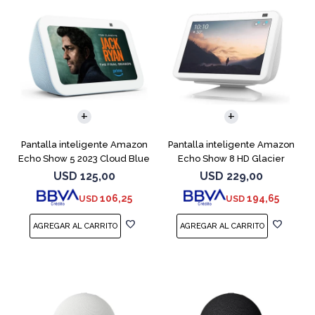
Pantalla inteligente Amazon
Pantalla inteligente Amazon
Echo Show 5 2023 Cloud Blue
Echo Show 8 HD Glacier
White
USD
125,00
USD
229,00
106,25
194,65
USD
USD