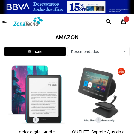
0

AMAZON
Recomendados
Lector digital Kindle
OUTLET- Soporte Ajustable