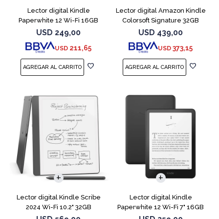
Lector digital Kindle
Lector digital Amazon Kindle
Paperwhite 12 Wi-Fi 16GB
Colorsoft Signature 32GB
Starfish
Negro
USD
249,00
USD
439,00
211,65
373,15
USD
USD
Lector digital Kindle Scribe
Lector digital Kindle
2024 Wi-Fi 10.2" 32GB
Paperwhite 12 Wi-Fi 7" 16GB
Tungsten
Negro