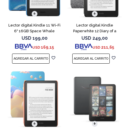
Lector digital Kindle 11 Wi-Fi
Lector digital Kindle
6" 16GB Space Whale
Paperwhite 12 Diary of a
Wimpy
USD
199,00
USD
249,00
169,15
211,65
USD
USD