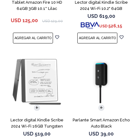
Tablet Amazon Fire 10 HD
Lector digital Kindle Scribe
64GB 3GB 10.1'' Lilac
2024 Wi-Fi 10.2" 64GB
Tungsten
USD
619,00
USD
125,00
USD
129,00
526,15
USD
Lector digital Kindle Scribe
Parlante Smart Amazon Echo
2024 Wi-Fi 16GB Tungsten
Auto Black
USD
519,00
USD
39,00