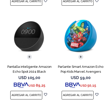
Pantalla inteligente Amazon
Parlante Smart Amazon Echo
Echo Spot 2024 Black
Pop Kids Marvel Avengers
USD
105,00
USD
59,00
89,25
50,15
USD
USD