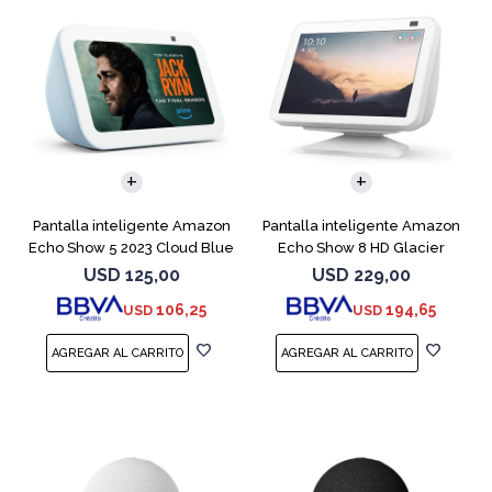
Pantalla inteligente Amazon
Pantalla inteligente Amazon
Echo Show 5 2023 Cloud Blue
Echo Show 8 HD Glacier
White
USD
125,00
USD
229,00
106,25
194,65
USD
USD