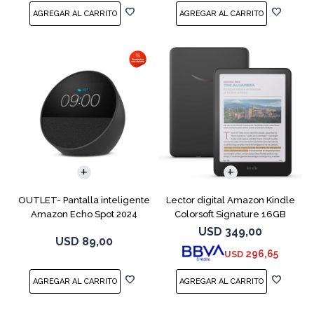
OUTLET- Pantalla inteligente
Lector digital Amazon Kindle
Amazon Echo Spot 2024
Colorsoft Signature 16GB
Black
Negro
USD
349,00
USD
89,00
296,65
USD