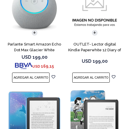
Parlante Smart Amazon Echo
OUTLET- Lector digital
Dot Max Glacier White
Kindle Paperwhite 12 Diary of
a Wimpy
USD
199,00
USD
199,00
169,15
USD