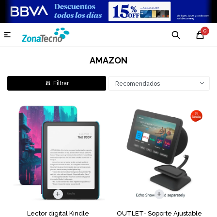
0

AMAZON
Recomendados
Lector digital Kindle
OUTLET- Soporte Ajustable