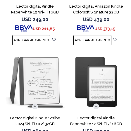
Lector digital Kindle
Lector digital Amazon Kindle
Paperwhite 12 Wi-Fi 16GB
Colorsoft Signature 32GB
Starfish
Negro
USD
249,00
USD
439,00
211,65
373,15
USD
USD
Lector digital Kindle Scribe
Lector digital Kindle
2024 Wi-Fi 10.2" 32GB
Paperwhite 12 Wi-Fi 7" 16GB
Tungsten
Negro