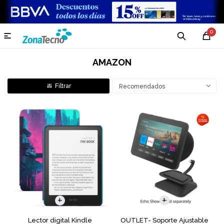
0

AMAZON
Recomendados
Lector digital Kindle
OUTLET- Soporte Ajustable