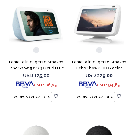
Pantalla inteligente Amazon
Pantalla inteligente Amazon
Echo Show 5 2023 Cloud Blue
Echo Show 8 HD Glacier
White
USD
125,00
USD
229,00
106,25
194,65
USD
USD