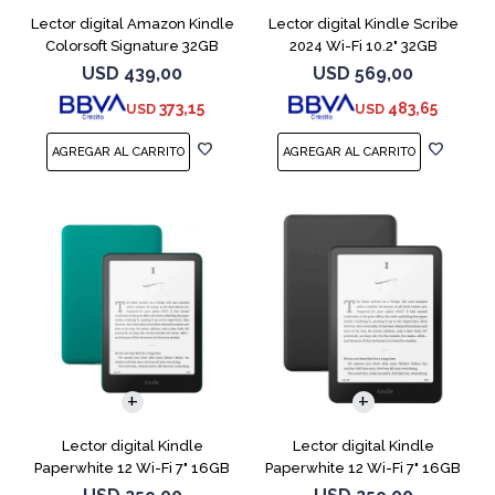
Lector digital Amazon Kindle
Lector digital Kindle Scribe
Colorsoft Signature 32GB
2024 Wi-Fi 10.2" 32GB
Negro
Tungsten
USD
439,00
USD
569,00
373,15
483,65
USD
USD
Lector digital Kindle
Lector digital Kindle
Paperwhite 12 Wi-Fi 7" 16GB
Paperwhite 12 Wi-Fi 7" 16GB
Verde
Negro