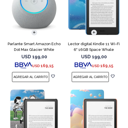
Parlante Smart Amazon Echo
Lector digital Kindle 11 Wi-Fi
Dot Max Glacier White
6" 16GB Space Whale
USD
199,00
USD
199,00
169,15
169,15
USD
USD