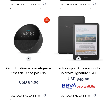
OUTLET- Pantalla inteligente
Lector digital Amazon Kindle
Amazon Echo Spot 2024
Colorsoft Signature 16GB
Black
Negro
USD
349,00
USD
89,00
296,65
USD