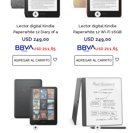
Lector digital Kindle
Lector digital Kindle
Paperwhite 12 Diary of a
Paperwhite 12 Wi-Fi 16GB
Wimpy
Starfish
USD
249,00
USD
249,00
211,65
211,65
USD
USD