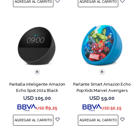
Pantalla inteligente Amazon
Parlante Smart Amazon Echo
Echo Spot 2024 Black
Pop Kids Marvel Avengers
USD
105,00
USD
59,00
89,25
50,15
USD
USD