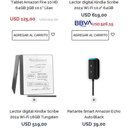
Tablet Amazon Fire 10 HD
Lector digital Kindle Scribe
64GB 3GB 10.1'' Lilac
2024 Wi-Fi 10.2" 64GB
Tungsten
USD
619,00
USD
125,00
USD
129,00
526,15
USD
Lector digital Kindle Scribe
Parlante Smart Amazon Echo
2024 Wi-Fi 16GB Tungsten
Auto Black
USD
519,00
USD
39,00