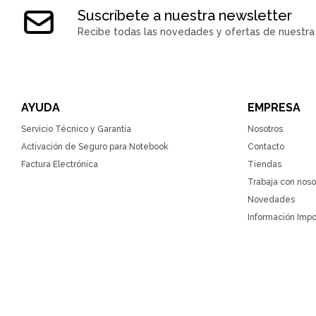
Suscríbete a nuestra newsletter
Recibe todas las novedades y ofertas de nuestra 
AYUDA
EMPRESA
Servicio Técnico y Garantía
Nosotros
Activación de Seguro para Notebook
Contacto
Factura Electrónica
Tiendas
Trabaja con noso
Novedades
Información Impo
© Copyright 2026 / ZonaTecno / RUT 215764930010