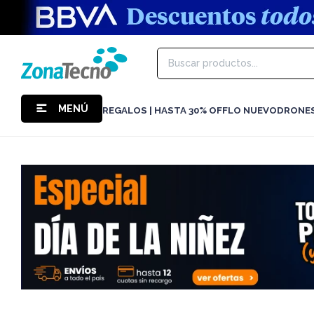
MENÚ
REGALOS | HASTA 30% OFF
LO NUEVO
DRONE