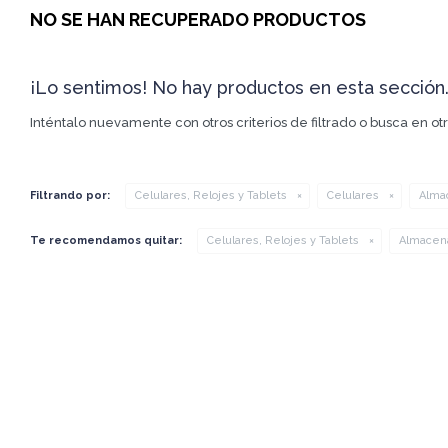
NO SE HAN RECUPERADO PRODUCTOS
¡Lo sentimos! No hay productos en esta sección
Inténtalo nuevamente con otros criterios de filtrado o busca en o
Filtrando por:
Celulares, Relojes y Tablets
Celulares
Alma
Te recomendamos quitar:
Celulares, Relojes y Tablets
Almacen