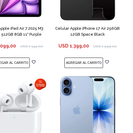
COMPARAR
Apple iPad Air 7 2025 M3
Celular Apple iPhone 17 Air 256GB
512GB 8GB 11" Purple
12GB Space Black
.099,00
USD
1.399,00
USD
1.349,00
USD
1.599,00