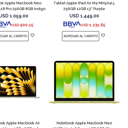
ok Apple Macbook Neo
Tablet Apple iPad Air M4 MH5X4LL
18 Pro 256GB 8GB Indigo
256GB 12GB 13'' Purple
USD
1.059,00
USD
1.449,00
900,15
1.231,65
USD
USD
COMPARAR
COMPARAR
ok Apple Macbook Air
Notebook Apple Macbook Neo