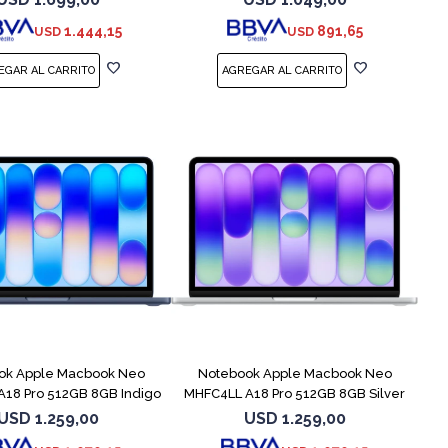
1.444,15
891,65
USD
USD
COMPARAR
COMPARAR
ok Apple Macbook Neo
Notebook Apple Macbook Neo
18 Pro 512GB 8GB Indigo
MHFC4LL A18 Pro 512GB 8GB Silver
USD
1.259,00
USD
1.259,00