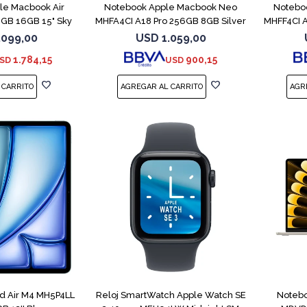
le Macbook Air
Notebook Apple Macbook Neo
Notebo
GB 16GB 15" Sky
MHFA4CI A18 Pro 256GB 8GB Silver
MHFF4CI A
lue
.099,00
USD
1.059,00
1.784,15
900,15
SD
USD
ad Air M4 MH5P4LL
Reloj SmartWatch Apple Watch SE
Notebo