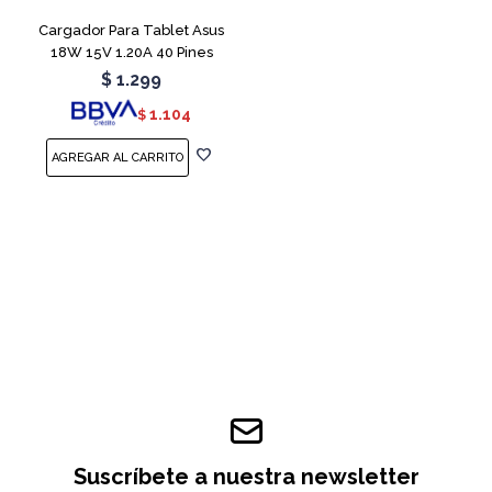
Cargador Para Tablet Asus
18W 15V 1.20A 40 Pines
$
1.299
1.104
$
Suscríbete a nuestra newsletter