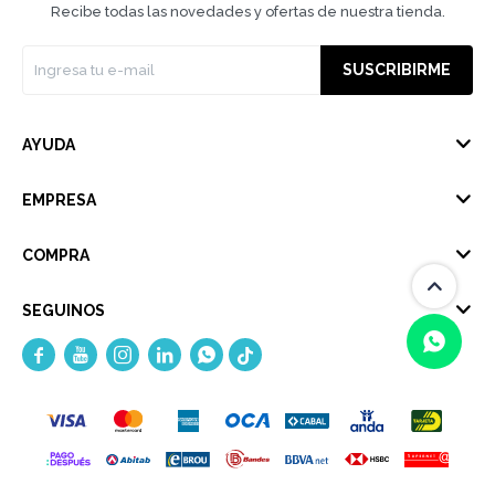
Recibe todas las novedades y ofertas de nuestra tienda.
SUSCRIBIRME
AYUDA
EMPRESA
COMPRA
SEGUINOS





(0/4)