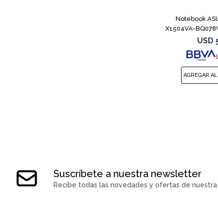
Notebook ASU
X1504VA-BQ078W
8
USD
Suscríbete a nuestra newsletter
Recibe todas las novedades y ofertas de nuestra 