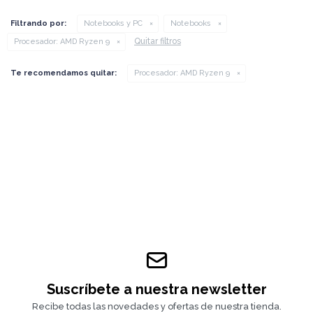
Filtrando por:
Notebooks y PC
Notebooks
Quitar filtros
Procesador:
AMD Ryzen 9
Te recomendamos quitar:
Procesador:
AMD Ryzen 9
Suscríbete a nuestra newsletter
Recibe todas las novedades y ofertas de nuestra tienda.