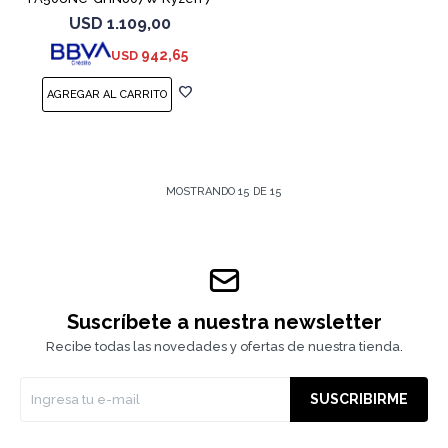
7445HS 3050
USD
1.109,00
942,65
USD
MOSTRANDO
15
DE
15
Suscríbete a nuestra newsletter
Recibe todas las novedades y ofertas de nuestra tienda.
SUSCRIBIRME