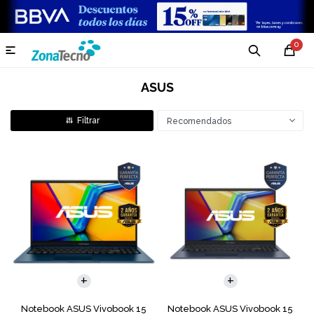
0

ASUS
Recomendados
COMPARAR
COMPARAR
Notebook ASUS Vivobook 15
Notebook ASUS Vivobook 15