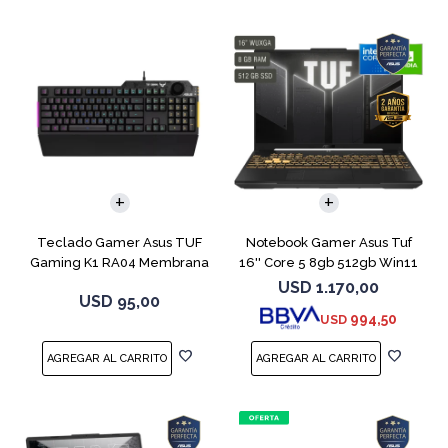
COMPARAR
Teclado Gamer Asus TUF
Notebook Gamer Asus Tuf
Gaming K1 RA04 Membrana
16'' Core 5 8gb 512gb Win11
Rtx3050
USD
1.170,00
USD
95,00
994,50
USD