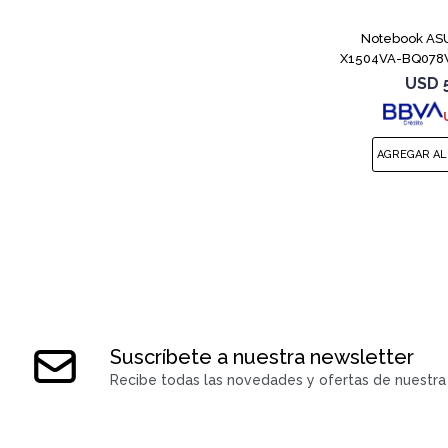
Notebook ASU
X1504VA-BQ078W
8
USD
Suscríbete a nuestra newsletter
Recibe todas las novedades y ofertas de nuestra 