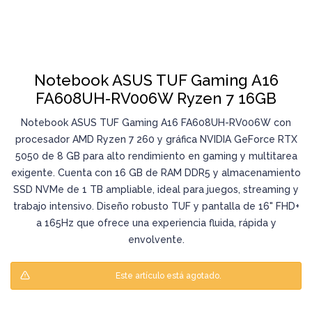
Notebook ASUS TUF Gaming A16
FA608UH-RV006W Ryzen 7 16GB
Notebook ASUS TUF Gaming A16 FA608UH-RV006W con
procesador AMD Ryzen 7 260 y gráfica NVIDIA GeForce RTX
5050 de 8 GB para alto rendimiento en gaming y multitarea
exigente. Cuenta con 16 GB de RAM DDR5 y almacenamiento
SSD NVMe de 1 TB ampliable, ideal para juegos, streaming y
trabajo intensivo. Diseño robusto TUF y pantalla de 16" FHD+
a 165Hz que ofrece una experiencia fluida, rápida y
envolvente.
Este artículo está agotado.