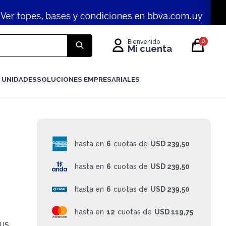
0
 UNIDADES
SOLUCIONES EMPRESARIALES
hasta en
6
cuotas de
USD 239,50
hasta en
6
cuotas de
USD 239,50
hasta en
6
cuotas de
USD 239,50
hasta en
12
cuotas de
USD 119,75
3US