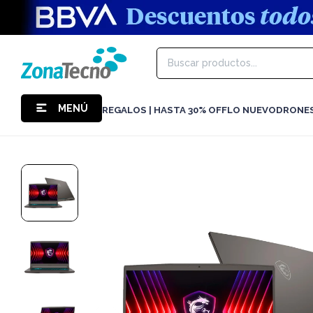
MENÚ
REGALOS | HASTA 30% OFF
LO NUEVO
DRONE