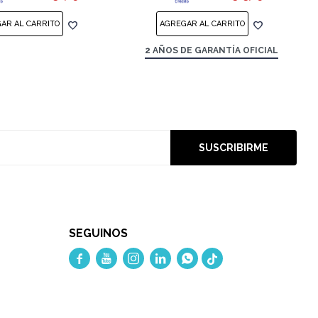
2 AÑOS DE GARANTÍA OFICIAL
SUSCRIBIRME
SEGUINOS




