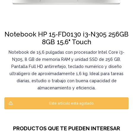
Notebook HP 15-FD0130 i3-N305 256GB
8GB 15.6" Touch
Notebook de 15,6 pulgadas con procesador Intel Core i3-
N305, 8 GB de memoria RAM y unidad SSD de 256 GB.
Pantalla Full HD antirreflejo, teclado numérico y diseño
ultraligero de aproximadamente 1,6 kg. Ideal para tareas
diarias, estudio o trabajo con buena capacidad de
almacenamiento y eficiencia.
Este artículo está agotado.
PRODUCTOS QUE TE PUEDEN INTERESAR