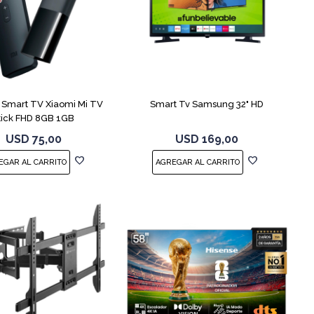
COMPARAR
 Smart TV Xiaomi Mi TV
Smart Tv Samsung 32" HD
tick FHD 8GB 1GB
USD
75,00
USD
169,00