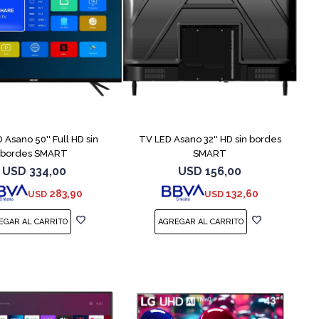
COMPARAR
COMPARAR
 Asano 50'' Full HD sin
TV LED Asano 32'' HD sin bordes
bordes SMART
SMART
USD
334,00
USD
156,00
283,90
132,60
USD
USD