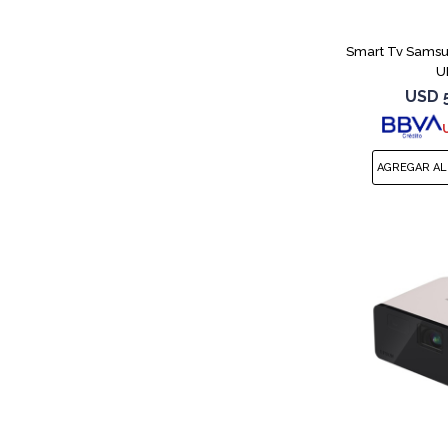
Smart Tv Samsun
U
USD