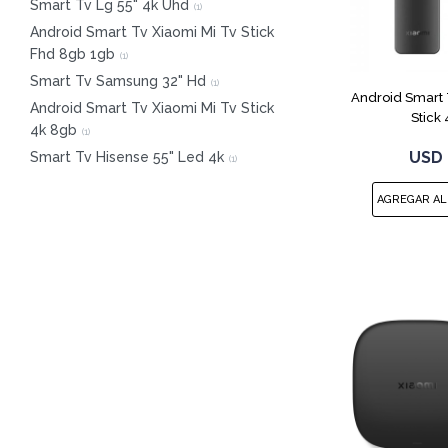
Smart Tv Lg 55" 4k Uhd
(
1
)
Android Smart Tv Xiaomi Mi Tv Stick
Fhd 8gb 1gb
(
1
)
Smart Tv Samsung 32" Hd
(
1
)
Android Smart 
Android Smart Tv Xiaomi Mi Tv Stick
Stick
4k 8gb
(
1
)
USD
Smart Tv Hisense 55" Led 4k
(
1
)