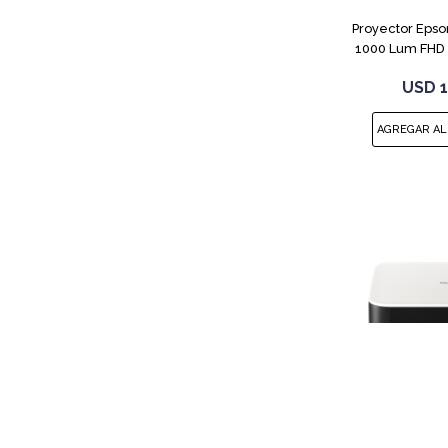
Proyector Epson
1000 Lum FHD 
USD