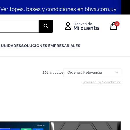
0
 UNIDADES
SOLUCIONES EMPRESARIALES
201
artículos
Relevancia
Powered by Searchmind