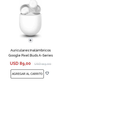
Auriculares Inalámbricos
Google Pixel Buds A-Series
White
USD
89,00
USD
119,00