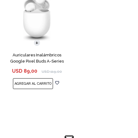
Auriculares Inalámbricos
Google Pixel Buds A-Series
White
USD
89,00
USD
119,00