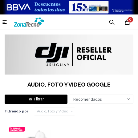
0

AUDIO, FOTO Y VIDEO GOOGLE
Recomendados
Filtrando por:
Audio, Foto y Video